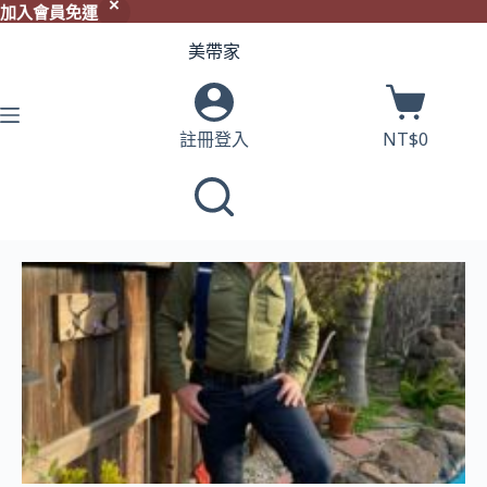
加入會員免運
美帶家
註冊登入
NT$
0