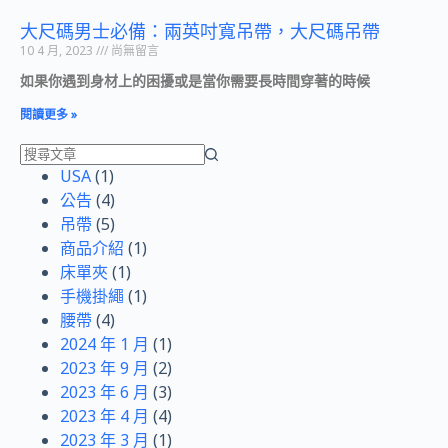
大尺碼男士必備：兩英吋寬吊帶，大尺碼吊帶
10 4 月, 2023
尚無留言
如果你遇到身材上的困擾或是當你需要長時間穿著的時候
閱讀更多 »
USA
(1)
公告
(4)
吊帶
(5)
商品介紹
(1)
床單夾
(1)
手機掛繩
(1)
腰帶
(4)
2024 年 1 月
(1)
2023 年 9 月
(2)
2023 年 6 月
(3)
2023 年 4 月
(4)
2023 年 3 月
(1)